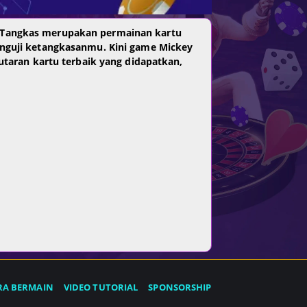
 Tangkas merupakan permainan kartu
menguji ketangkasanmu. Kini game Mickey
taran kartu terbaik yang didapatkan,
RA BERMAIN
VIDEO TUTORIAL
SPONSORSHIP