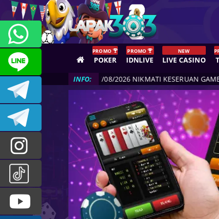
+6281292409860
PROMO
PROMO
NEW
P
POKER
IDNLIVE
LIVE CASINO
CSLAPAK303
INFO:
07/08/2026
NIKMATI KESERUAN GAME TERB
LAPAK303OFFICIAL
LAPAK303_OFFICIAL
lapak.update303
@lapak303ofc
LAPAK303.OFFICIAL