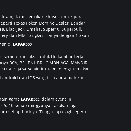
li yang kami sediakan khusus untuk para
eperti Texas Poker, Domino Dealer, Bandar
a, Blackjack, Omaha, Super10, Superbull,
-lottery dan MM Tangkas. Hanya dengan 1 akun
inan di
LAPAK303.
emua transaksi, untuk itu kami bekerja
anya BCA, BSI, BNI, BRI, CIMBNIAGA, MANDIRI,
 KOSPIN JASA selain itu Kami mengutamakan
ti android dan IOS yang bisa anda mainkan
rmain game
, dalam event ini
LAPAK303
 s/d 10 setiap minggunya, rasakan juga
 box setiap harinya. Tunggu apa lagi segera