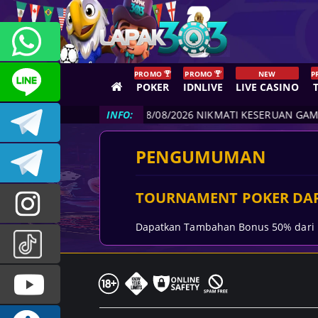
+6281292409860
PROMO
PROMO
NEW
P
CSLAPAK303
POKER
IDNLIVE
LIVE CASINO
INFO:
08/08/2026
NIKMATI KESERUAN GAME TE
LAPAK303OFFICIAL
PENGUMUMAN
LAPAK303_OFFICIAL
TOURNAMENT POKER DA
lapak.update303
Dapatkan Tambahan Bonus 50% dari N
@lapak303ofc
LAPAK303.OFFICIAL